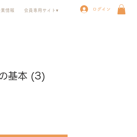
ログイン
企業情報
会員専用サイト▾
基本 (3)