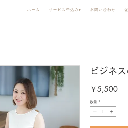
ホーム
サービス申込み▾
お問い合わせ
ビジネスの
価
￥5,500
格
数量
*