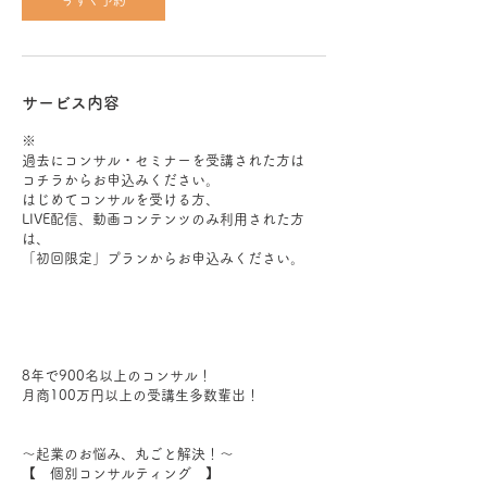
今すぐ予約
サービス内容
※
過去にコンサル・セミナーを受講された方は
コチラからお申込みください。
はじめてコンサルを受ける方、
LIVE配信、動画コンテンツのみ利用された方
は、
「初回限定」プランからお申込みください。
8年で900名以上のコンサル！
月商100万円以上の受講生多数輩出！
～起業のお悩み、丸ごと解決！～
【 個別コンサルティング 】