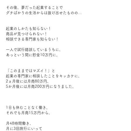
その後、夢だった起業することで
グチばかりの生活からは抜け出せたものの…
起業のしかたも知らない！
商品が見つけられない！
相談できる専門家も知らない！
一人で試行錯誤しているうちに、
あっという間に貯金10万円に。
「このままではマズイ！」と
起業の専門家に相談したことをキッカケに、
2ヵ月後には月商80万円、
5か月後には月商200万円になりました。
1日も休むことなく働き、
それでも月商15万円から、
月48時間働き、
月に3回旅行にいって