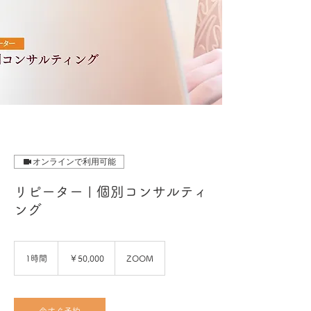
オンラインで利用可能
リピーター | 個別コンサルティ
ング
50,000
円
1時間
1
￥50,000
ZOOM
時